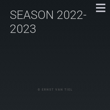
SEASON 2022-
2023
© ERNST VAN TIEL